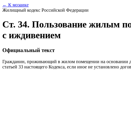
← К мозаике
Жилищный кодекс Российской Федерации
Ст. 34. Пользование жилым п
с иждивением
Официальный текст
Гражданин, проживающий в жилом помещении на основании до
статьей 33 настоящего Кодекса, если иное не установлено до