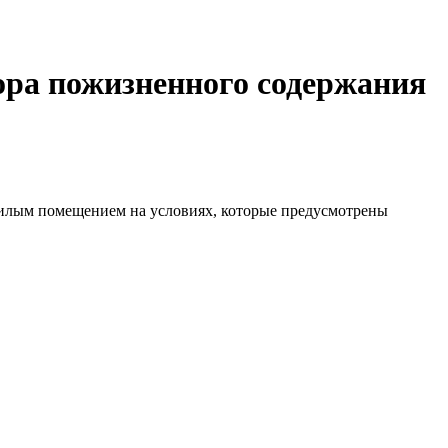
ора пожизненного содержания
илым помещением на условиях, которые предусмотрены