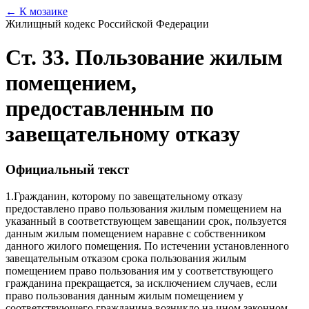
← К мозаике
Жилищный кодекс Российской Федерации
Ст. 33. Пользование жилым
помещением,
предоставленным по
завещательному отказу
Официальный текст
1.
Гражданин, которому по завещательному отказу
предоставлено право пользования жилым помещением на
указанный в соответствующем завещании срок, пользуется
данным жилым помещением наравне с собственником
данного жилого помещения. По истечении установленного
завещательным отказом срока пользования жилым
помещением право пользования им у соответствующего
гражданина прекращается, за исключением случаев, если
право пользования данным жилым помещением у
соответствующего гражданина возникло на ином законном