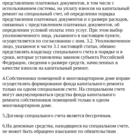
представлению платежных документов, в том числе с
использованием системы, на уплату взносов на капитальный
ремонт на специальный счет, об определении порядка
представления платежных документов и о размере расходов,
связанных с представлением платежных документов, об
определении условий оплаты этих услуг. При этом выбор
уполномоченного лица, указанного в настоящем пункте,
осуществляется по согласованию с ним. 3.2. Уполномоченное
лицо, указанное в части 3.1 настоящей статьи, обязано
представлять владельцу специального счета в порядке и в
сроки, которые установлены законом субъекта Российской
Федерации, сведения о размере средств, начисленных в
качестве взносов на капитальный ремонт.
4.
Собственники помещений в многоквартирном доме вправе
осуществлять формирование фонда капитального ремонта
только на одном специальном счете. На специальном счете
могут аккумулироваться средства фонда капитального
ремонта собственников помещений только в одном
многоквартирном доме.
5.
Договор специального счета является бессрочным.
6.
На денежные средства, находящиеся на специальном счете,
не может быть обращено взыскание по обязательствам