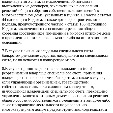
владельца этого счета, за исключением обязательств,
вытекающих из договоров, заключенных на основании
решений общего собрания собственников помещений в
многоквартирном доме, указанных в пункте 1.2 части 2 статьи
44 настоящего Кодекса, а также договора строительного
подряда, предусмотренного частью 7 статьи 166 настоящего
Кодекса, заключенного на основании решения общего
собрания собственников помещений в многоквартирном доме
о проведении капитального ремонта либо на ином законном
основании.
7.
В случае признания владельца специального счета
банкротом денежные средства, находящиеся на специальном
счете, не включаются в конкурсную массу.
8.
В случае принятия решения о ликвидации и (или)
реорганизации владельца специального счета, признания
владельца специального счета банкротом, а также в случае,
если управляющей организацией, товариществом
собственников жилья или жилищным кооперативом,
являющимися владельцами специального счета, прекращено
управление многоквартирным домом на основании решения
общего собрания собственников помещений в этом доме либо
такое прекращение деятельности по управлению
многоквартирным домом предусмотрено законодательством