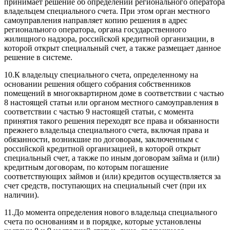
принимает решение об определении регионального оператора
владельцем специального счета. При этом орган местного
самоуправления направляет копию решения в адрес
регионального оператора, органа государственного
жилищного надзора, российской кредитной организации, в
которой открыт специальный счет, а также размещает данное
решение в системе.
10.
К владельцу специального счета, определенному на
основании решения общего собрания собственников
помещений в многоквартирном доме в соответствии с частью
8 настоящей статьи или органом местного самоуправления в
соответствии с частью 9 настоящей статьи, с момента
принятия такого решения переходят все права и обязанности
прежнего владельца специального счета, включая права и
обязанности, возникшие по договорам, заключенным с
российской кредитной организацией, в которой открыт
специальный счет, а также по иным договорам займа и (или)
кредитным договорам, по которым погашение
соответствующих займов и (или) кредитов осуществляется за
счет средств, поступающих на специальный счет (при их
наличии).
11.
До момента определения нового владельца специального
счета по основаниям и в порядке, которые установлены