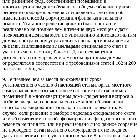
или решением суда, собственники помещений в
многоквартирном доме обязаны на общем собрании принять
решение о выборе владельца специального счета или об
изменении способа формирования фонда капитального
ремонта. Указанное решение должно быть принято и
реализовано не позднее чем в течение двух месяцев с даты
прекращения деятельности по управлению многоквартирным
домом, прекращения управления многоквартирным домом
лицами, являющимися владельцами специального счета и
указанными в настоящей части. Дата прекращения
деятельности по управлению многоквартирным домом
определяется в соответствии с требованиями статей 162 и 200
настоящего Кодекса.
9.
Не позднее чем за месяц до окончания срока,
установленного частью 8 настоящей статьи, орган местного
самоуправления созывает общее собрание собственников
помещений в многоквартирном доме для решения вопроса о
выборе владельца специального счета или об изменении
способа формирования фонда капитального ремонта. В
случае, если решение о выборе владельца специального счета
или об изменении способа формирования фонда капитального
ремонта не принято или не реализовано либо данное собрание
не проведено, орган местного самоуправления не позднее
даты истечения срока, указанного в части 8 настоящей статьи,