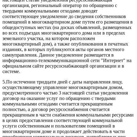
организация, региональный оператор по обращению с
твердыми коммунальными отходами доводят
соответствующее уведомление до сведения собственников
помещений в многоквартирном доме путем его размещения в
общедоступных местах (на досках объявлений, размещенных
во всех подъездах многоквартирного дома или в пределах
земельного участка, на котором расположен
многоквартирный дом), а также опубликования в печатных
изданиях, в которых публикуются акты органов местного
самоуправления. Данное уведомление размещается в
информационно-телекоммуникационной сети "Интернет" на
официальном сайте ресурсоснабжающей организации и в
системе.
5.
По истечении тридцати дней с даты направления лицу,
осуществляющему управление многоквартирным домом,
предусмотренного частью 3 настоящей статьи уведомления
договор на оказание услуг по обращению с твердыми
коммунальными отходами считается прекращенным
полностью, а договор ресурсоснабжения считается
прекращенным в части снабжения коммунальными ресурсами
в целях предоставления соответствующей коммунальной
услуги собственникам и пользователям помещений в
многоквартирном доме и продолжает действовать в части
приобретения коммунальных ресурсов, потребляемых при