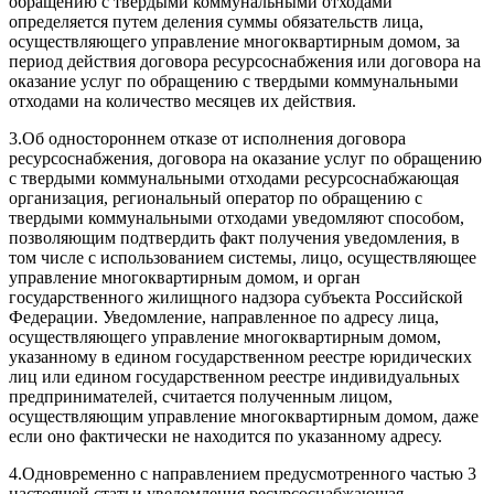
обращению с твердыми коммунальными отходами
определяется путем деления суммы обязательств лица,
осуществляющего управление многоквартирным домом, за
период действия договора ресурсоснабжения или договора на
оказание услуг по обращению с твердыми коммунальными
отходами на количество месяцев их действия.
3.
Об одностороннем отказе от исполнения договора
ресурсоснабжения, договора на оказание услуг по обращению
с твердыми коммунальными отходами ресурсоснабжающая
организация, региональный оператор по обращению с
твердыми коммунальными отходами уведомляют способом,
позволяющим подтвердить факт получения уведомления, в
том числе с использованием системы, лицо, осуществляющее
управление многоквартирным домом, и орган
государственного жилищного надзора субъекта Российской
Федерации. Уведомление, направленное по адресу лица,
осуществляющего управление многоквартирным домом,
указанному в едином государственном реестре юридических
лиц или едином государственном реестре индивидуальных
предпринимателей, считается полученным лицом,
осуществляющим управление многоквартирным домом, даже
если оно фактически не находится по указанному адресу.
4.
Одновременно с направлением предусмотренного частью 3
настоящей статьи уведомления ресурсоснабжающая