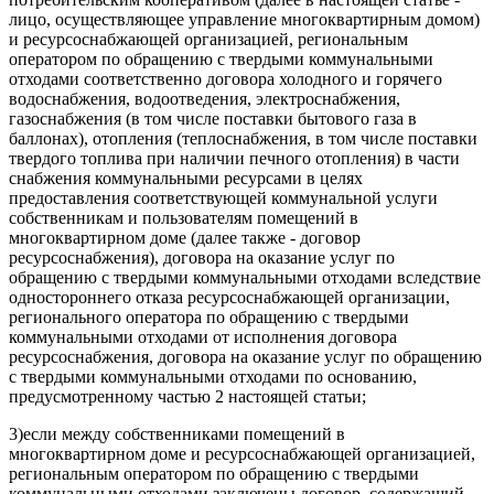
лицо, осуществляющее управление многоквартирным домом)
и ресурсоснабжающей организацией, региональным
оператором по обращению с твердыми коммунальными
отходами соответственно договора холодного и горячего
водоснабжения, водоотведения, электроснабжения,
газоснабжения (в том числе поставки бытового газа в
баллонах), отопления (теплоснабжения, в том числе поставки
твердого топлива при наличии печного отопления) в части
снабжения коммунальными ресурсами в целях
предоставления соответствующей коммунальной услуги
собственникам и пользователям помещений в
многоквартирном доме (далее также - договор
ресурсоснабжения), договора на оказание услуг по
обращению с твердыми коммунальными отходами вследствие
одностороннего отказа ресурсоснабжающей организации,
регионального оператора по обращению с твердыми
коммунальными отходами от исполнения договора
ресурсоснабжения, договора на оказание услуг по обращению
с твердыми коммунальными отходами по основанию,
предусмотренному частью 2 настоящей статьи;
3)
если между собственниками помещений в
многоквартирном доме и ресурсоснабжающей организацией,
региональным оператором по обращению с твердыми
коммунальными отходами заключены договор, содержащий