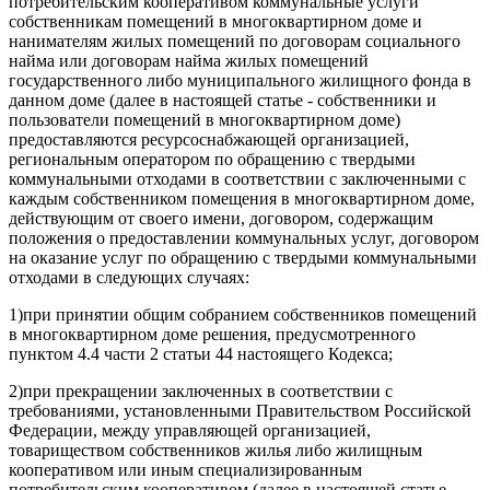
потребительским кооперативом коммунальные услуги
собственникам помещений в многоквартирном доме и
нанимателям жилых помещений по договорам социального
найма или договорам найма жилых помещений
государственного либо муниципального жилищного фонда в
данном доме (далее в настоящей статье - собственники и
пользователи помещений в многоквартирном доме)
предоставляются ресурсоснабжающей организацией,
региональным оператором по обращению с твердыми
коммунальными отходами в соответствии с заключенными с
каждым собственником помещения в многоквартирном доме,
действующим от своего имени, договором, содержащим
положения о предоставлении коммунальных услуг, договором
на оказание услуг по обращению с твердыми коммунальными
отходами в следующих случаях:
1)
при принятии общим собранием собственников помещений
в многоквартирном доме решения, предусмотренного
пунктом 4.4 части 2 статьи 44 настоящего Кодекса;
2)
при прекращении заключенных в соответствии с
требованиями, установленными Правительством Российской
Федерации, между управляющей организацией,
товариществом собственников жилья либо жилищным
кооперативом или иным специализированным
потребительским кооперативом (далее в настоящей статье -