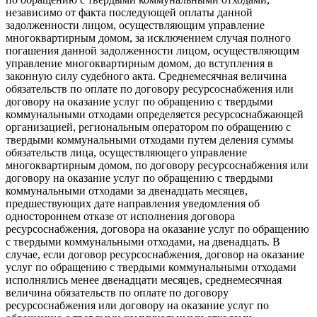
независимо от факта последующей оплаты данной
задолженности лицом, осуществляющим управление
многоквартирным домом, за исключением случая полного
погашения данной задолженности лицом, осуществляющим
управление многоквартирным домом, до вступления в
законную силу судебного акта. Среднемесячная величина
обязательств по оплате по договору ресурсоснабжения или
договору на оказание услуг по обращению с твердыми
коммунальными отходами определяется ресурсоснабжающей
организацией, региональным оператором по обращению с
твердыми коммунальными отходами путем деления суммы
обязательств лица, осуществляющего управление
многоквартирным домом, по договору ресурсоснабжения или
договору на оказание услуг по обращению с твердыми
коммунальными отходами за двенадцать месяцев,
предшествующих дате направления уведомления об
одностороннем отказе от исполнения договора
ресурсоснабжения, договора на оказание услуг по обращению
с твердыми коммунальными отходами, на двенадцать. В
случае, если договор ресурсоснабжения, договор на оказание
услуг по обращению с твердыми коммунальными отходами
исполнялись менее двенадцати месяцев, среднемесячная
величина обязательств по оплате по договору
ресурсоснабжения или договору на оказание услуг по