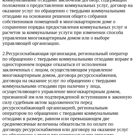
положения о предоставлении коммунальных услуг, договор на
оказание услуг по обращению с твердыми коммунальными
отходами на основании решения общего собрания
собственников помещений в многоквартирном доме о
сохранении порядка предоставления коммунальных услуг и
расчетов за коммунальные услуги при изменении способа
управления многоквартирным домом или о выборе
управляющей организации.
2.
Ресурсоснабжающая организация, региональный оператор
по обращению с твердыми коммунальными отходами вправе в
одностороннем порядке отказаться от исполнения
заключенных с лицом, осуществляющим управление
многоквартирным домом, договора ресурсоснабжения,
договора на оказание услуг по обращению с твердыми
коммунальными отходами при наличии у лица,
осуществляющего управление многоквартирным домом,
признанной им или подтвержденной вступившим в законную
силу судебным актом задолженности перед
ресурсоснабжающей организацией, региональным
оператором по обращению с твердыми коммунальными
отходами в размере, равном или превышающем две
среднемесячные величины обязательств по оплате по
договору ресурсоснабжения или договору на оказание услуг
по обращению с твердыми коммунальными отходами,