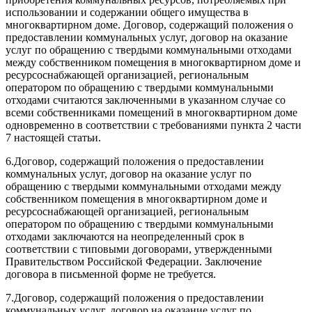
использовании и содержании общего имущества в
многоквартирном доме. Договор, содержащий положения о
предоставлении коммунальных услуг, договор на оказание
услуг по обращению с твердыми коммунальными отходами
между собственником помещения в многоквартирном доме и
ресурсоснабжающей организацией, региональным
оператором по обращению с твердыми коммунальными
отходами считаются заключенными в указанном случае со
всеми собственниками помещений в многоквартирном доме
одновременно в соответствии с требованиями пункта 2 части
7 настоящей статьи.
6.
Договор, содержащий положения о предоставлении
коммунальных услуг, договор на оказание услуг по
обращению с твердыми коммунальными отходами между
собственником помещения в многоквартирном доме и
ресурсоснабжающей организацией, региональным
оператором по обращению с твердыми коммунальными
отходами заключаются на неопределенный срок в
соответствии с типовыми договорами, утвержденными
Правительством Российской Федерации. Заключение
договора в письменной форме не требуется.
7.
Договор, содержащий положения о предоставлении
коммунальных услуг, договор на оказание услуг по