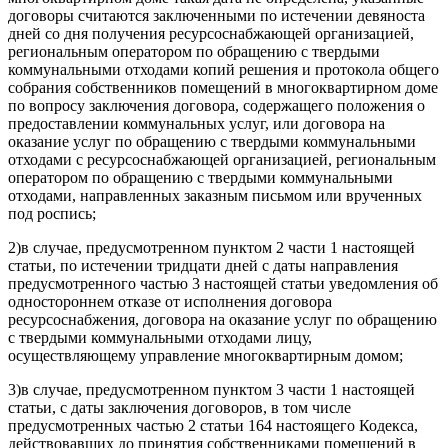
договоры считаются заключенными по истечении девяноста
дней со дня получения ресурсоснабжающей организацией,
региональным оператором по обращению с твердыми
коммунальными отходами копий решения и протокола общего
собрания собственников помещений в многоквартирном доме
по вопросу заключения договора, содержащего положения о
предоставлении коммунальных услуг, или договора на
оказание услуг по обращению с твердыми коммунальными
отходами с ресурсоснабжающей организацией, региональным
оператором по обращению с твердыми коммунальными
отходами, направленных заказным письмом или врученных
под роспись;
2)
в случае, предусмотренном пунктом 2 части 1 настоящей
статьи, по истечении тридцати дней с даты направления
предусмотренного частью 3 настоящей статьи уведомления об
одностороннем отказе от исполнения договора
ресурсоснабжения, договора на оказание услуг по обращению
с твердыми коммунальными отходами лицу,
осуществляющему управление многоквартирным домом;
3)
в случае, предусмотренном пунктом 3 части 1 настоящей
статьи, с даты заключения договоров, в том числе
предусмотренных частью 2 статьи 164 настоящего Кодекса,
действовавших до принятия собственниками помещений в