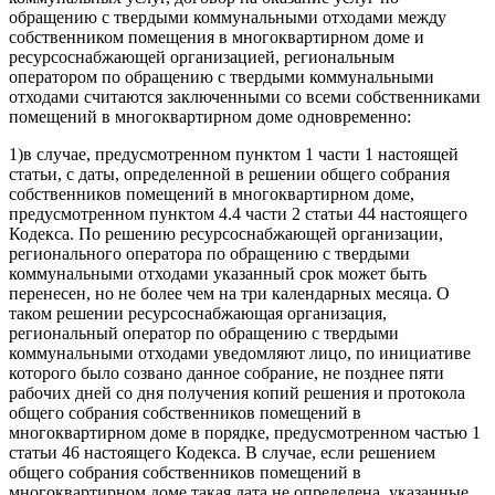
обращению с твердыми коммунальными отходами между
собственником помещения в многоквартирном доме и
ресурсоснабжающей организацией, региональным
оператором по обращению с твердыми коммунальными
отходами считаются заключенными со всеми собственниками
помещений в многоквартирном доме одновременно:
1)
в случае, предусмотренном пунктом 1 части 1 настоящей
статьи, с даты, определенной в решении общего собрания
собственников помещений в многоквартирном доме,
предусмотренном пунктом 4.4 части 2 статьи 44 настоящего
Кодекса. По решению ресурсоснабжающей организации,
регионального оператора по обращению с твердыми
коммунальными отходами указанный срок может быть
перенесен, но не более чем на три календарных месяца. О
таком решении ресурсоснабжающая организация,
региональный оператор по обращению с твердыми
коммунальными отходами уведомляют лицо, по инициативе
которого было созвано данное собрание, не позднее пяти
рабочих дней со дня получения копий решения и протокола
общего собрания собственников помещений в
многоквартирном доме в порядке, предусмотренном частью 1
статьи 46 настоящего Кодекса. В случае, если решением
общего собрания собственников помещений в
многоквартирном доме такая дата не определена, указанные