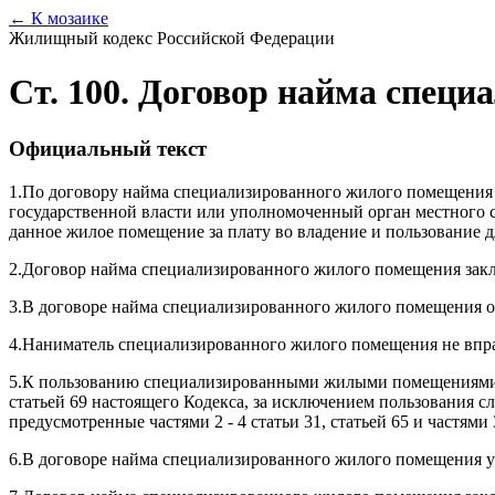
← К мозаике
Жилищный кодекс Российской Федерации
Ст. 100. Договор найма спец
Официальный текст
1.
По договору найма специализированного жилого помещения 
государственной власти или уполномоченный орган местного с
данное жилое помещение за плату во владение и пользование 
2.
Договор найма специализированного жилого помещения закл
3.
В договоре найма специализированного жилого помещения о
4.
Наниматель специализированного жилого помещения не вправ
5.
К пользованию специализированными жилыми помещениями по
статьей 69 настоящего Кодекса, за исключением пользования
предусмотренные частями 2 - 4 статьи 31, статьей 65 и частям
6.
В договоре найма специализированного жилого помещения у