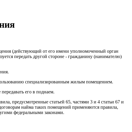
ения
щения (действующий от его имени уполномоченный орган
уется передать другой стороне - гражданину (нанимателю)
ния.
о пользованию специализированным жилым помещением.
передавать его в поднаем.
, предусмотренные статьей 65, частями 3 и 4 статьи 67 и
договорам найма таких помещений применяются правила,
 другими федеральными законами.