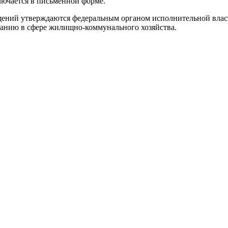
ючается в письменной форме.
ний утверждаются федеральным органом исполнительной влас
анию в сфере жилищно-коммунального хозяйства.