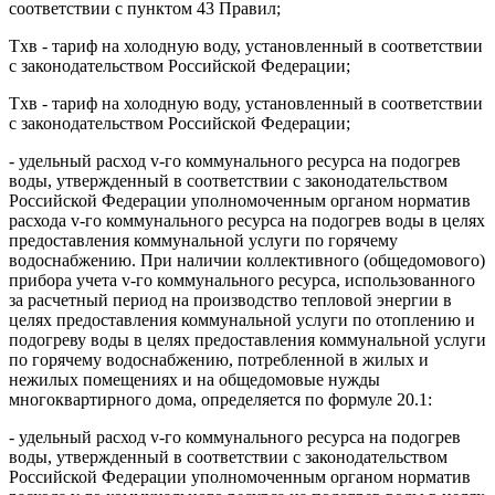
соответствии с пунктом 43 Правил;
Tхв - тариф на холодную воду, установленный в соответствии
с законодательством Российской Федерации;
Tхв - тариф на холодную воду, установленный в соответствии
с законодательством Российской Федерации;
- удельный расход v-го коммунального ресурса на подогрев
воды, утвержденный в соответствии с законодательством
Российской Федерации уполномоченным органом норматив
расхода v-го коммунального ресурса на подогрев воды в целях
предоставления коммунальной услуги по горячему
водоснабжению. При наличии коллективного (общедомового)
прибора учета v-го коммунального ресурса, использованного
за расчетный период на производство тепловой энергии в
целях предоставления коммунальной услуги по отоплению и
подогреву воды в целях предоставления коммунальной услуги
по горячему водоснабжению, потребленной в жилых и
нежилых помещениях и на общедомовые нужды
многоквартирного дома, определяется по формуле 20.1:
- удельный расход v-го коммунального ресурса на подогрев
воды, утвержденный в соответствии с законодательством
Российской Федерации уполномоченным органом норматив