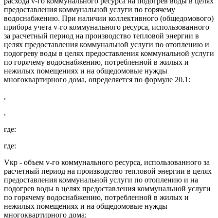
расхода v-го коммунального ресурса на подогрев воды в целях
предоставления коммунальной услуги по горячему
водоснабжению. При наличии коллективного (общедомового)
прибора учета v-го коммунального ресурса, использованного
за расчетный период на производство тепловой энергии в
целях предоставления коммунальной услуги по отоплению и
подогреву воды в целях предоставления коммунальной услуги
по горячему водоснабжению, потребленной в жилых и
нежилых помещениях и на общедомовые нужды
многоквартирного дома, определяется по формуле 20.1:
,
,
где:
где:
Vкр - объем v-го коммунального ресурса, использованного за
расчетный период на производство тепловой энергии в целях
предоставления коммунальной услуги по отоплению и на
подогрев воды в целях предоставления коммунальной услуги
по горячему водоснабжению, потребленной в жилых и
нежилых помещениях и на общедомовые нужды
многоквартирного дома;