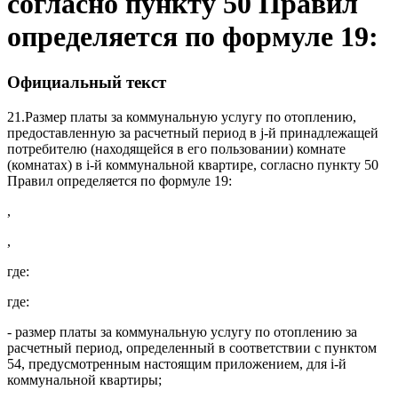
согласно пункту 50 Правил
определяется по формуле 19:
Официальный текст
21.
Размер платы за коммунальную услугу по отоплению,
предоставленную за расчетный период в j-й принадлежащей
потребителю (находящейся в его пользовании) комнате
(комнатах) в i-й коммунальной квартире, согласно пункту 50
Правил определяется по формуле 19:
,
,
где:
где:
- размер платы за коммунальную услугу по отоплению за
расчетный период, определенный в соответствии с пунктом
54, предусмотренным настоящим приложением, для i-й
коммунальной квартиры;