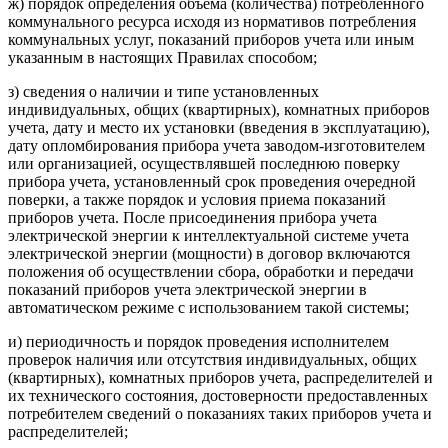
ж) порядок определения объема (количества) потребленного
коммунального ресурса исходя из нормативов потребления
коммунальных услуг, показаний приборов учета или иным
указанным в настоящих Правилах способом;
з) сведения о наличии и типе установленных
индивидуальных, общих (квартирных), комнатных приборов
учета, дату и место их установки (введения в эксплуатацию),
дату опломбирования прибора учета заводом-изготовителем
или организацией, осуществлявшей последнюю поверку
прибора учета, установленный срок проведения очередной
поверки, а также порядок и условия приема показаний
приборов учета. После присоединения прибора учета
электрической энергии к интеллектуальной системе учета
электрической энергии (мощности) в договор включаются
положения об осуществлении сбора, обработки и передачи
показаний приборов учета электрической энергии в
автоматическом режиме с использованием такой системы;
и) периодичность и порядок проведения исполнителем
проверок наличия или отсутствия индивидуальных, общих
(квартирных), комнатных приборов учета, распределителей и
их технического состояния, достоверности предоставленных
потребителем сведений о показаниях таких приборов учета и
распределителей;