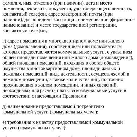
фамилия, имя, отчество (при наличии), дата и место
рождения, реквизиты документа, удостоверяющего личность,
контактный телефон, адрес электронной почты (при
наличии); для юридического лица - наименование (фирменное
наименование) и место государственной регистрации,
контактный телефон;
г) адрес помещения в многоквартирном доме или жилого
дома (домовладения), собственникам или пользователям
которых предоставляются коммунальные услуги, с указанием
общей площади помещения или жилого дома (домовладения),
общей площади помещений, входящих в состав общего
имущества в многоквартирном доме, площади жилых и
нежилых помещений, вида деятельности, осуществляемой в
нежилом помещении, а также количества лиц, постоянно
проживающих в жилом помещении, и иных сведений,
необходимых для расчета платы за коммунальные услуги в
соответствии с настоящими Правилами;
д) наименование предоставляемой потребителю
коммунальной услуги (коммунальных услуг);
е) требования к качеству предоставляемой коммунальной
услуги (коммунальных услуг);