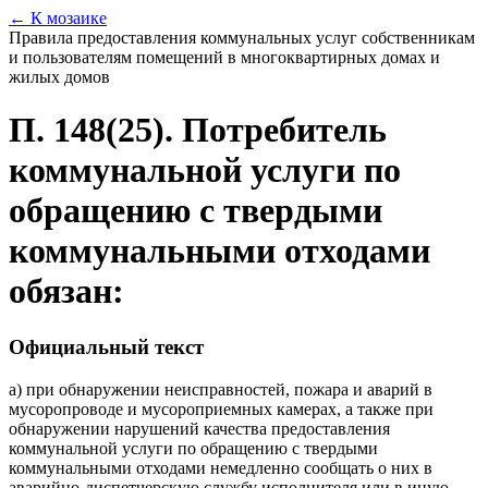
← К мозаике
Правила предоставления коммунальных услуг собственникам
и пользователям помещений в многоквартирных домах и
жилых домов
П. 148(25). Потребитель
коммунальной услуги по
обращению с твердыми
коммунальными отходами
обязан:
Официальный текст
а) при обнаружении неисправностей, пожара и аварий в
мусоропроводе и мусороприемных камерах, а также при
обнаружении нарушений качества предоставления
коммунальной услуги по обращению с твердыми
коммунальными отходами немедленно сообщать о них в
аварийно-диспетчерскую службу исполнителя или в иную