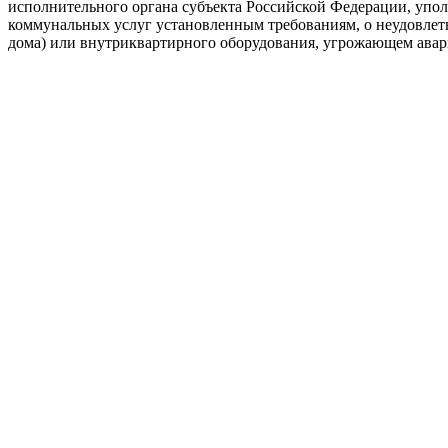
исполнительного органа субъекта Российской Федерации, уполн
коммунальных услуг установленным требованиям, о неудовлет
дома) или внутриквартирного оборудования, угрожающем аварие