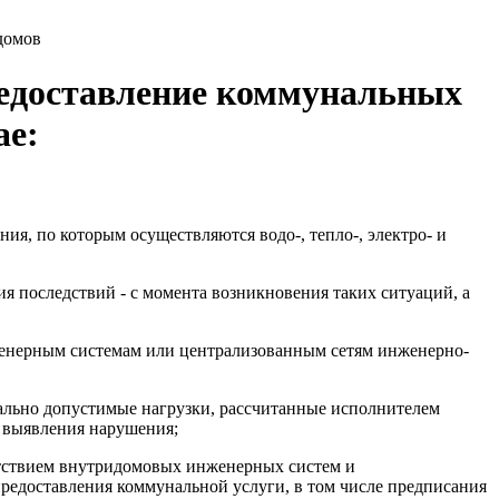
домов
редоставление коммунальных
ае:
я, по которым осуществляются водо-, тепло-, электро- и
я последствий - с момента возникновения таких ситуаций, а
женерным системам или централизованным сетям инженерно-
ально допустимые нагрузки, рассчитанные исполнителем
а выявления нарушения;
ветствием внутридомовых инженерных систем и
редоставления коммунальной услуги, в том числе предписания